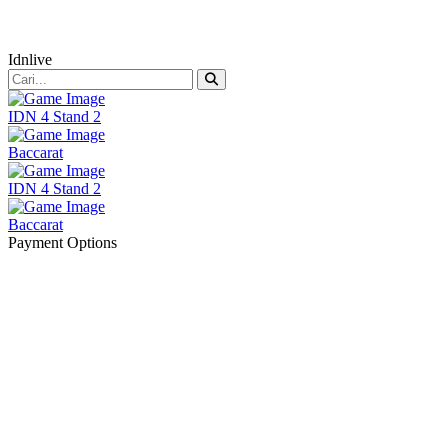
Idnlive
IDN 4 Stand 2
Baccarat
IDN 4 Stand 2
Baccarat
Payment Options