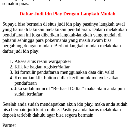
semakin puas.
Daftar Judi Idn Play Dengan Langkah Mudah
Supaya bisa bermain di situs judi idn play pastinya langkah awal
yang harus di lakukan melakukan pendaftaran. Dalam melakukan
pendaftaran ini juga diberikan langkah-langkah yang mudah di
pahami sehingga para pokermania yang masih awam bisa
bergabung dengan mudah. Berikut langkah mudah melakukan
daftar judi idn play:
Akses situs resmi wargapoker
Klik ke bagian register/daftar
Isi formulir pendaftaran menggunakan data diri valid
Kemudian klik button daftar kecil untuk menyelesaikan
pendaftaran
Jika sudah muncul “Berhasil Daftar” maka akun anda pun
sudah terdaftar
Setelah anda sudah mendapatkan akun idn play, maka anda sudah
bisa bermain judi kartu online. Pastinya anda harus melakukan
deposit terlebih dahulu agar bisa segera bermain.
Partner