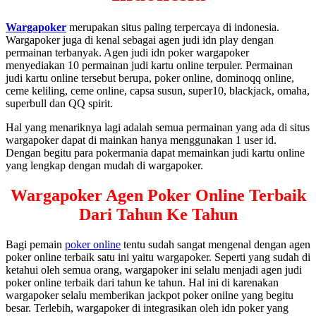
Wargapoker
merupakan situs paling terpercaya di indonesia.
Wargapoker juga di kenal sebagai agen judi idn play dengan
permainan terbanyak. Agen judi idn poker wargapoker
menyediakan 10 permainan judi kartu online terpuler. Permainan
judi kartu online tersebut berupa, poker online, dominoqq online,
ceme keliling, ceme online, capsa susun, super10, blackjack, omaha,
superbull dan QQ spirit.
Hal yang menariknya lagi adalah semua permainan yang ada di situs
wargapoker dapat di mainkan hanya menggunakan 1 user id.
Dengan begitu para pokermania dapat memainkan judi kartu online
yang lengkap dengan mudah di wargapoker.
Wargapoker Agen Poker Online Terbaik
Dari Tahun Ke Tahun
Bagi pemain
poker online
tentu sudah sangat mengenal dengan agen
poker online terbaik satu ini yaitu wargapoker. Seperti yang sudah di
ketahui oleh semua orang, wargapoker ini selalu menjadi agen judi
poker online terbaik dari tahun ke tahun. Hal ini di karenakan
wargapoker selalu memberikan jackpot poker onilne yang begitu
besar. Terlebih, wargapoker di integrasikan oleh idn poker yang