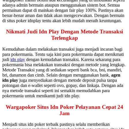
adanya admin bermain ataupun menggunakan sistem bot. Semua
permainan dapat di mainkan dengan fair play 100%. Pastinya akan
benar-benar aman dan tidak akan mengecewakan. Dengan bermain
di situs poker idnplay tentu akan lebih mudah meraih keuntungan.
Nikmati Judi Idn Play Dengan Metode Transaksi
Terlengkap
Kemudahan dalam melakukan transaksi juga menjadi incaran bagi
para pokermania. Tentu saja kini para pokermania dapat menikmati
judi
idn play
dengan kemudahan transaksi. Karena sekarang para
pokermania bisa melakukan transaksi dengan metode yang lengkap.
Metode Transaksi yang di sediakan seperti bank bca, bni, mandiri,
bri, danamon dan cimb. Selain dengan menggunakan bank,
agen
idn play
juga menyediakan dengan metode deposit pulsa tanpa
potongan dan e-wallet seperti ovo, gopay, dan linkaja. Dengan ada
nya metode transaksi seperti ini semakin memudahkan para
pokermania untuk menikamti judi idn play.
Wargapoker Situs Idn Poker Pelayanan Cepat 24
Jam
Menjadi situs idn poker terbaik pastinya selalu memberikan