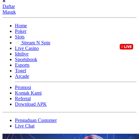
Daftar
Masuk
Home
Poker
Slots
Stream N Spin
Live Casino
Idnlive
Sportsbook
Esports
Togel
Arcade
Promosi
Kontak Kami
Referral
Download APK
Pengaduan Customer
Live Chat