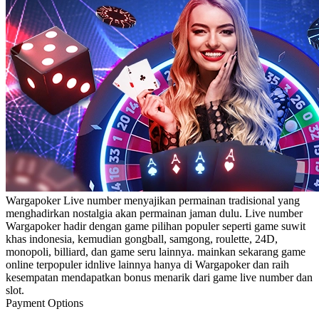
Wargapoker Live number menyajikan permainan tradisional yang
menghadirkan nostalgia akan permainan jaman dulu. Live number
Wargapoker hadir dengan game pilihan populer seperti game suwit
khas indonesia, kemudian gongball, samgong, roulette, 24D,
monopoli, billiard, dan game seru lainnya. mainkan sekarang game
online terpopuler idnlive lainnya hanya di Wargapoker dan raih
kesempatan mendapatkan bonus menarik dari game live number dan
slot.
Payment Options