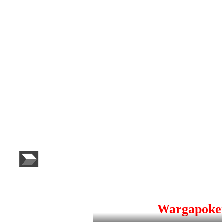
Wargapoker