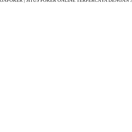
S POKER ONLINE TERPERCAYA DENGAN SISTEM KEAMANAN