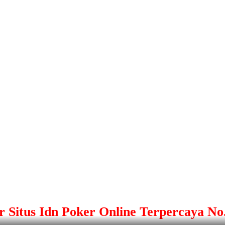
 Situs Idn Poker Online Terpercaya No.