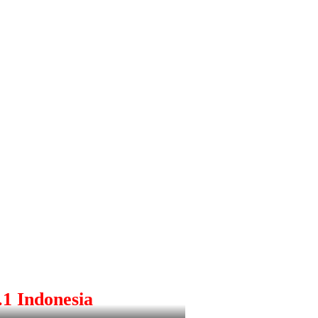
1 Indonesia