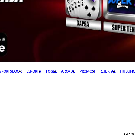
SPORTSBOOK
ESPORTS
TOGEL
ARCADE
PROMOSI
REFERRAL
HUBUNGI